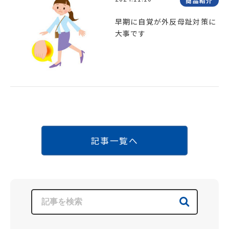
商品紹介
早期に自覚が外反母趾対策に
大事です
記事一覧へ