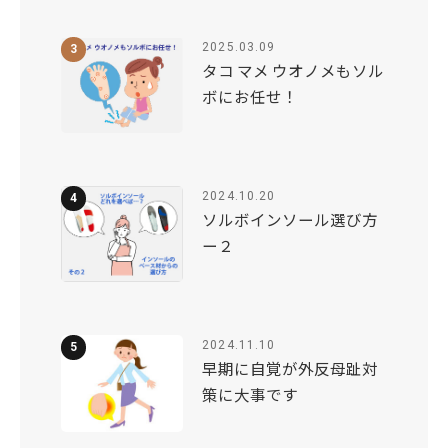
2025.03.09
タコ マメ ウオノメもソル
ボにお任せ！
2024.10.20
ソルボインソール選び方
ー２
2024.11.10
早期に自覚が外反母趾対
策に大事です