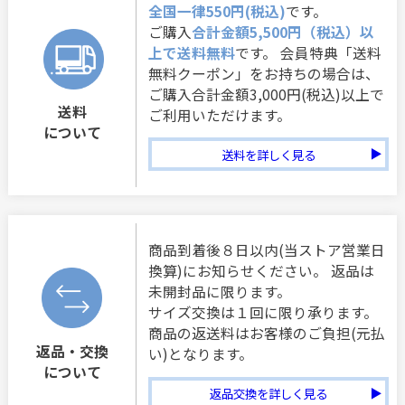
全国一律550円(税込)
です。
ご購入
合計金額5,500円（税込）以
上で送料無料
です。 会員特典「送料
無料クーポン」をお持ちの場合は、
ご購入合計金額3,000円(税込)以上で
送料
ご利用いただけます。
について
送料を詳しく見る
商品到着後８日以内(当ストア営業日
換算)にお知らせください。 返品は
未開封品に限ります。
サイズ交換は１回に限り承ります。
商品の返送料はお客様のご負担(元払
返品・交換
い)となります。
について
返品交換を詳しく見る