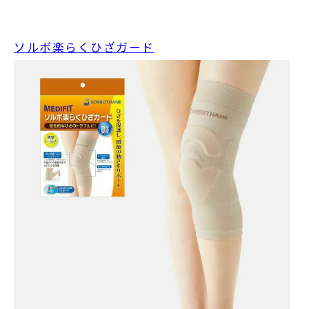
ソルボ楽らくひざガード