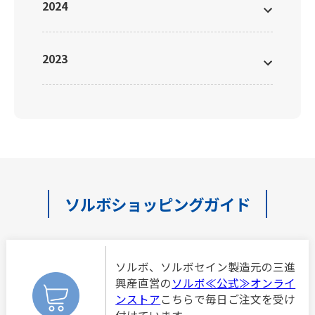
2024
2023
ソルボショッピングガイド
ソルボ、ソルボセイン製造元の三進
興産直営の
ソルボ≪公式≫オンライ
ンストア
こちらで毎日ご注文を受け