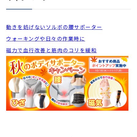
動きを妨げないソルボの腰サポーター
ウォーキングや日々の作業時に
磁力で血行改善と筋肉のコリを緩和