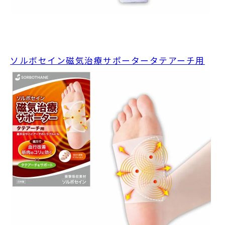
ソルボセイン磁気治療サポータータテアーチ用