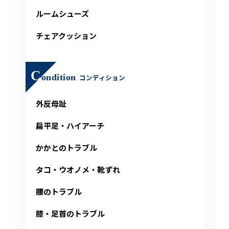
ルームシューズ
チェアクッション
C
ondition
コンディション
外反母趾
扁平足・ハイアーチ
かかとのトラブル
タコ・ウオノメ・靴ずれ
腰のトラブル
膝・足首のトラブル