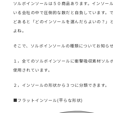
ソルボインソールは５０商品あります。インソー
いる会社の中で圧倒的な数だと自負しています。
どあると「どのインソールを選んだらよいの？」
よね。
そこで、ソルボインソールの種類についてお知ら
１，全てのソルボインソールに衝撃吸収素材ソルボ
使用されています。
２，インソールの形状から３つに分類できます。
■フラットインソール(平らな形状)