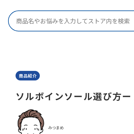
検索
商品紹介
ソルボインソール選び方ー
みつまめ