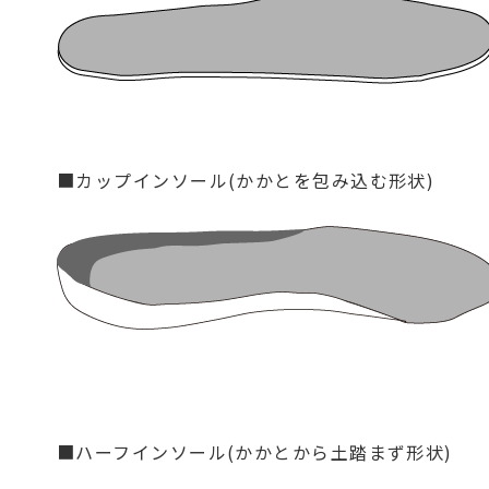
■カップインソール(かかとを包み込む形状)
■ハーフインソール(かかとから土踏まず形状)