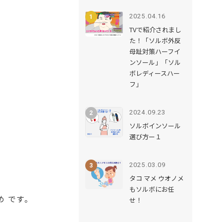
2025.04.16
TVで紹介されまし
た！「ソルボ外反
母趾対策ハーフイ
ンソール」「ソル
ボレディースハー
フ」
2024.09.23
ソルボインソール
選び方ー１
2025.03.09
タコ マメ ウオノメ
もソルボにお任
め です。
せ！