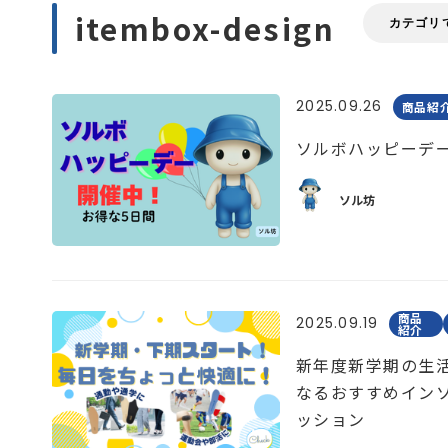
itembox-design
2025.09.26
商品紹
ソルボハッピーデ
ソル坊
商品
2025.09.19
紹介
新年度新学期の生
なるおすすめイン
ッション