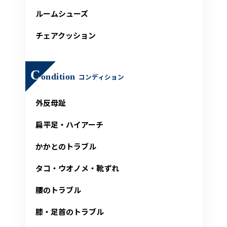
ルームシューズ
チェアクッション
C
ondition
コンディション
外反母趾
扁平足・ハイアーチ
かかとのトラブル
タコ・ウオノメ・靴ずれ
腰のトラブル
膝・足首のトラブル