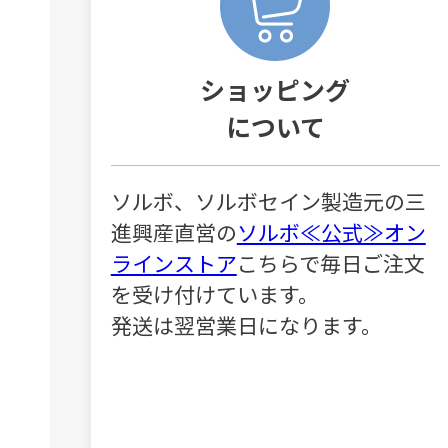
ショッピング
について
ソルボ、ソルボセイン製造元の三
進興産直営の
ソルボ≪公式≫オン
ラインストア
こちらで毎日ご注文
を受け付けています。
発送は翌営業日になります。