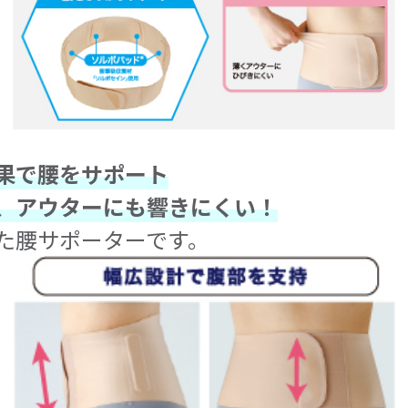
果で腰をサポート
、アウターにも響きにくい！
た腰サポーターです。