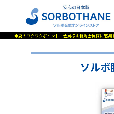
検索
ワクワクポイント 会員様＆新規会員様に感謝を込めて500ポ
ソルボ