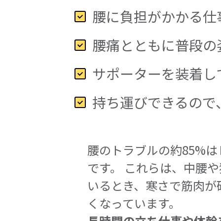
腰に負担がかかる仕
腰痛とともに普段の
サポーターを装着し
持ち運びできるので
腰のトラブルの約85%
です。 これらは、中腰
いるとき、寒さで筋肉が
くなっています。
長時間の立ち仕事や体幹