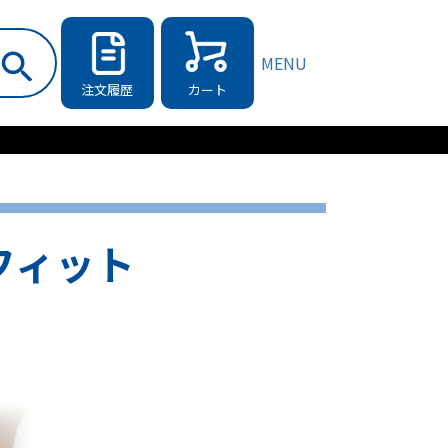
MENU
注文履歴
カート
フィット