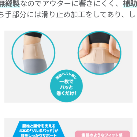
無縫製
なのでアウターに響きにくく、
補
ち手部分には滑り止め加工をしてあり、し