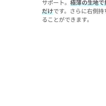
サポート。
極薄の生地で
だけ
です。さらに右側持
ることができます。