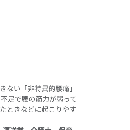
できない「非特異的腰痛」
動不足で腰の筋力が弱って
たときなどに起こりやす
、運送業、介護士、保育