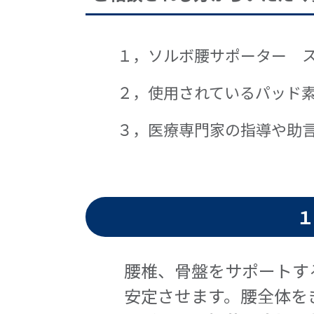
１，ソルボ腰サポーター 
２，使用されているパッド素
３，医療専門家の指導や助
１
腰椎、骨盤をサポートす
安定させます。腰全体を