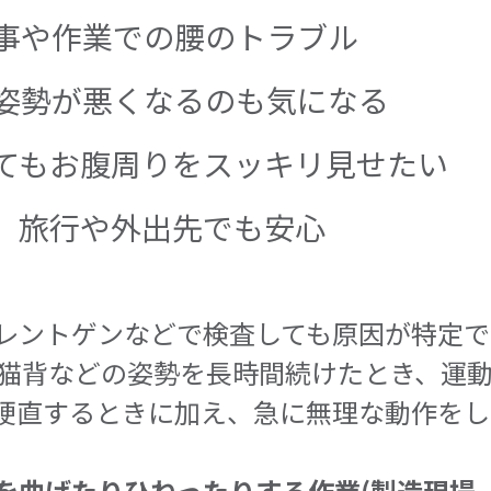
事や作業での腰のトラブル
姿勢が悪くなるのも気になる
てもお腹周りをスッキリ見せたい
、旅行や外出先でも安心
はレントゲンなどで検査しても原因が特定
や猫背などの姿勢を長時間続けたとき、運
硬直するときに加え、急に無理な動作をし
を曲げたりひねったりする作業(製造現場