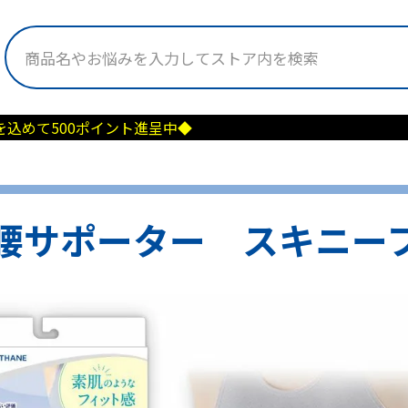
イント進呈中◆
腰サポーター スキニー