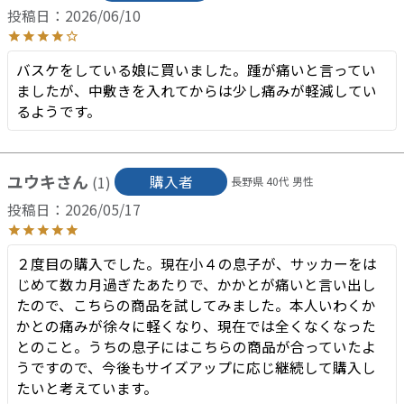
投稿日
2026/06/10
バスケをしている娘に買いました。踵が痛いと言ってい
ましたが、中敷きを入れてからは少し痛みが軽減してい
るようです。
ユウキ
購入者
1
長野県
40代
男性
投稿日
2026/05/17
２度目の購入でした。現在小４の息子が、サッカーをは
じめて数カ月過ぎたあたりで、かかとが痛いと言い出し
たので、こちらの商品を試してみました。本人いわくか
かとの痛みが徐々に軽くなり、現在では全くなくなった
とのこと。うちの息子にはこちらの商品が合っていたよ
うですので、今後もサイズアップに応じ継続して購入し
たいと考えています。