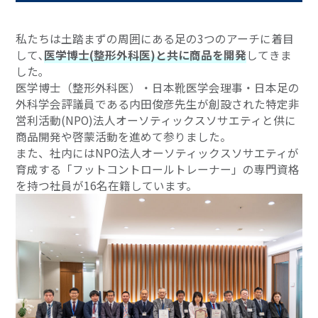
私たちは土踏まずの周囲にある足の3つのアーチに着目
して､
医学博士(整形外科医)と共に商品を開発
してきま
した｡
医学博士（整形外科医）・日本靴医学会理事・日本足の
外科学会評議員である内田俊彦先生が創設された特定非
営利活動(NPO)法人オーソティックスソサエティと供に
商品開発や啓蒙活動を進めて参りました。
また、社内にはNPO法人オーソティックスソサエティが
育成する「フットコントロールトレーナー」の専門資格
を持つ社員が16名在籍しています。