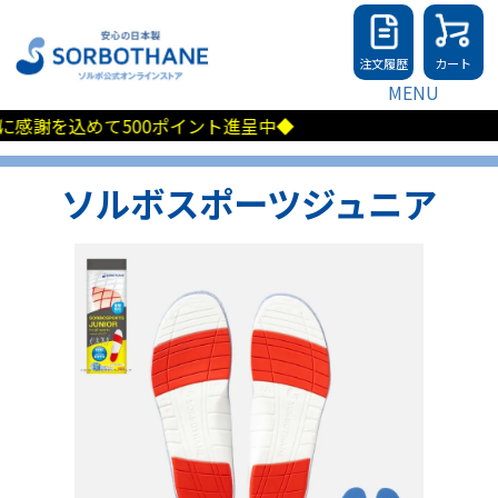
注文履歴
カート
MENU
めて500ポイント進呈中◆
ソルボスポーツジュニア