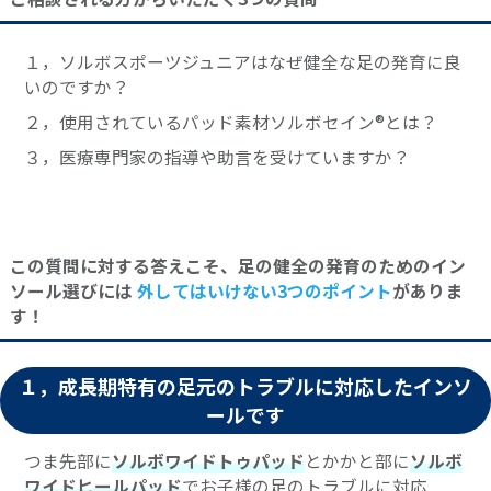
１，ソルボスポーツジュニアはなぜ健全な足の発育に良
いのですか？
２，使用されているパッド素材ソルボセイン®とは？
３，医療専門家の指導や助言を受けていますか？
この質問に対する答えこそ、足の健全の発育のためのイン
ソール選びには
外してはいけない3つのポイント
がありま
す！
１，成長期特有の足元のトラブルに対応したインソ
ールです
つま先部に
ソルボワイドトゥパッド
とかかと部に
ソルボ
ワイドヒールパッド
でお子様の足のトラブルに対応