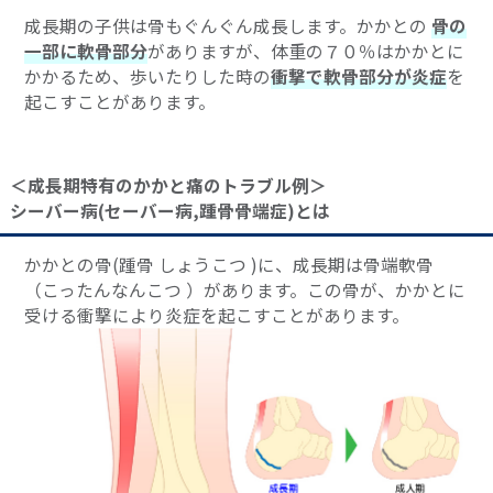
成長期の子供は骨もぐんぐん成長します。かかとの
骨の
一部に軟骨部分
がありますが、体重の７０％はかかとに
かかるため、歩いたりした時の
衝撃で軟骨部分が炎症
を
起こすことがあります。
＜成長期特有のかかと痛のトラブル例＞
シーバー病(セーバー病,踵骨骨端症)とは
かかとの骨(踵骨 しょうこつ )に、成長期は骨端軟骨
（こったんなんこつ ）があります。この骨が、かかとに
受ける衝撃により炎症を起こすことがあります。