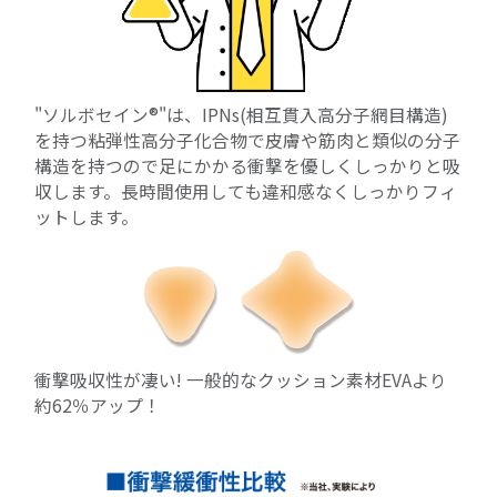
"ソルボセイン®"は、IPNs(相互貫入高分子網目構造)
を持つ粘弾性高分子化合物で皮膚や筋肉と類似の分子
構造を持つので足にかかる衝撃を優しくしっかりと吸
収します。長時間使用しても違和感なくしっかりフィ
ットします。
衝撃吸収性が凄い! 一般的なクッション素材EVAより
約62％アップ！