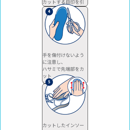
カットする目印を引
いてください。
手を傷付けないよう
に注意し、
ハサミで先端部をカ
ット
してください。
カットしたインソー