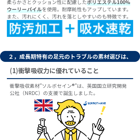
柔らかさとクッション性に配慮した
ポリエステル100%
ウーリーパイル
を使用。耐摩耗性もアップしています。
また、汚れにくく、汚れを落としやすいのも特徴です。
２，成長期特有の足元のトラブルの素材選びは、
(1)衝撃吸収力に優れていること
衝撃吸収素材"ソルボセイン®"は、英国国立研究開発
公社（NRDC）の支援で誕生しました。