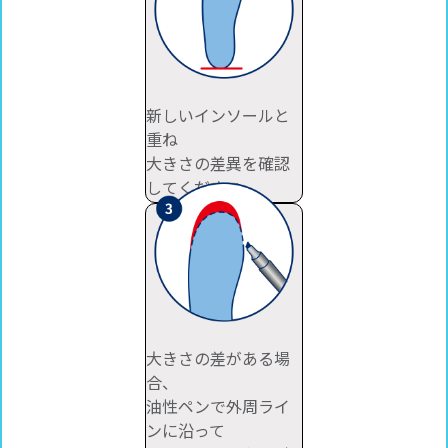
新しいインソールと
重ね
大きさの差異を確認
してください。
大きさの差がある場
合、
油性ペンで外周ライ
ンに沿って