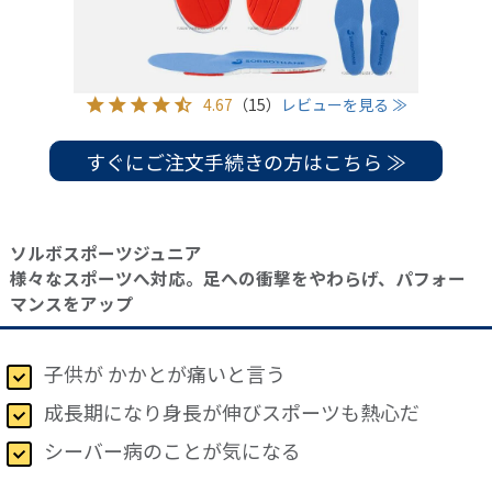
4.67
（15）
レビューを見る ≫
すぐにご注文手続きの方はこちら ≫
ソルボスポーツジュニア
様々なスポーツへ対応。足への衝撃をやわらげ、パフォー
マンスをアップ
子供が かかとが痛いと言う
成長期になり身長が伸びスポーツも熱心だ
シーバー病のことが気になる