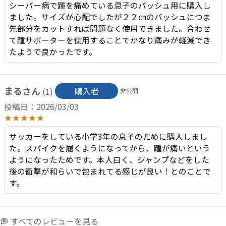
シーバー病で踵を痛めている息子のバッシュ用に購入し
ました。サイズが心配でしたが２２㎝のバッシュにつま
先部分をカットすれば問題なく使用できました。合わせ
て踵サポーターを使用することでかなり痛みが軽減でき
たようで良かったです。
まる
購入者
1
非公開
投稿日
2026/03/03
サッカーをしている小学3年の息子のために購入しまし
た。スパイクを履くようになってから、踵が痛いという
ようになったためです。本人曰く、ジャンプなどをした
後の衝撃が和らいで包まれてる感じが良い！とのことで
す。
すべてのレビューを見る