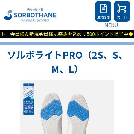
注文履歴
カート
MENU
＆新規会員様に感謝を込めて500ポイント進呈中◆
ソルボライトPRO（2S、S、
M、L）