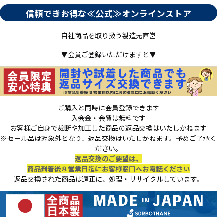
信頼できお得な≪公式≫オンラインストア
自社商品を取り扱う製造元直営
▼会員ご登録いただけますと▼
ご購入と同時に会員登録できます
入会金・会費は無料です
お客様ご自身で裁断や加工した商品の返品交換はいたしかねます
※セール品は対象外となり、返品交換はいたしかねます。予めご了承く
ださい。
返品交換のご要望は、
商品到着後８営業日迄にお客様窓口へお電話ください
返品交換された商品は適正に、処理・リサイクルしています。