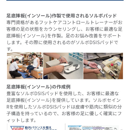
足底挿板(インソール)作製で使用されるソルボパッド
専門資格があるフットケアコントロールトレーナーがお
客様の足の状態をカウンセリングし、お客様に最適な足
底挿板(インソール)を作製。足のお悩み改善をサポート
します。その際に使用されるのがソルボDSISパッドで
す。
足底挿板(インソール)の作成例
豊富なソルボDSISパッドを使用した、お客様に最適な
足底挿板(インソール)を提供しています。ソルボセイン
Rを使用したソルボDSISパッドは皮膚や筋肉に類似の分
子構造を持っているので、お客様の足に優しく確実にフ
ィットします。