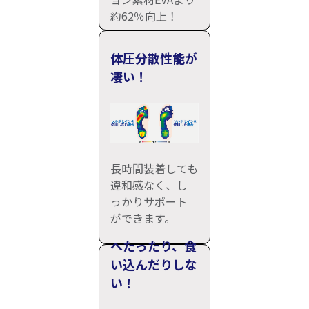
約62％向上！
体圧分散性能が
凄い！
長時間装着しても
違和感なく、し
っかりサポート
ができます。
へたったり、食
い込んだりしな
い！