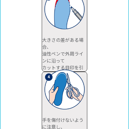
大きさの差がある場
合、
油性ペンで外周ライ
ンに沿って
カットする目印を引
いてください。
手を傷付けないよう
に注意し、