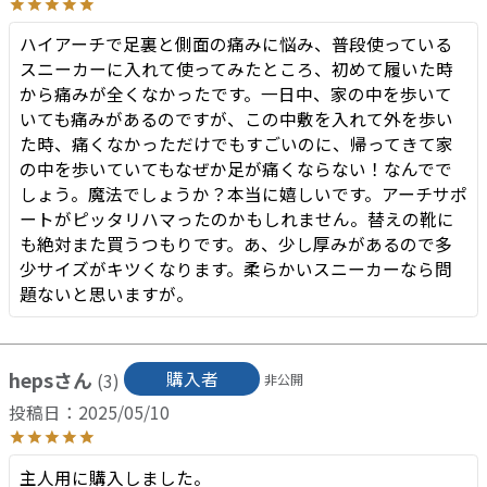
ハイアーチで足裏と側面の痛みに悩み、普段使っている
スニーカーに入れて使ってみたところ、初めて履いた時
から痛みが全くなかったです。一日中、家の中を歩いて
いても痛みがあるのですが、この中敷を入れて外を歩い
た時、痛くなかっただけでもすごいのに、帰ってきて家
の中を歩いていてもなぜか足が痛くならない！なんでで
しょう。魔法でしょうか？本当に嬉しいです。アーチサポ
ートがピッタリハマったのかもしれません。替えの靴に
も絶対また買うつもりです。あ、少し厚みがあるので多
少サイズがキツくなります。柔らかいスニーカーなら問
題ないと思いますが。
heps
購入者
3
非公開
投稿日
2025/05/10
主人用に購入しました。
