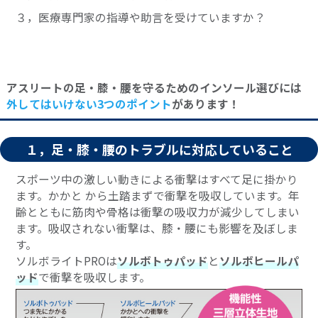
３，医療専門家の指導や助言を受けていますか？
アスリートの足・膝・腰を守るためのインソール選びには
外してはいけない3つのポイント
があります！
１，足・膝・腰のトラブルに対応していること
スポーツ中の激しい動きによる衝撃はすべて足に掛かり
ます。かかと から土踏まずで衝撃を吸収しています。年
齢とともに筋肉や骨格は衝撃の吸収力が減少してしまい
ます。吸収されない衝撃は、膝・腰にも影響を及ぼしま
す。
ソルボライトPROは
ソルボトゥパッド
と
ソルボヒールパ
ッド
で衝撃を吸収します。