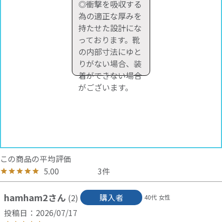
◎衝撃を吸収する
為の適正な厚みを
持たせた設計にな
っております。靴
の内部寸法にゆと
りがない場合、装
着ができない場合
がございます。
5.00
3
hamham2
購入者
2
40代
女性
投稿日
2026/07/17