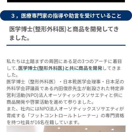
３，医療専門家の指導や助言を受けていること
医学博士(整形外科医)と商品を開発してき
ました｡
私たちは土踏まずの周囲にある足の3つのアーチに着目
して､
医学博士(整形外科医)と共に商品を開発
してきま
した｡
医学博士（整形外科医）・日本靴医学会理事・日本足の
外科学会評議員である内田俊彦先生が創設された特定非
営利活動(NPO)法人オーソティックスソサエティと供に
商品開発や啓蒙活動を進めて参りました。
また、社内にはNPO法人オーソティックスソサエティが
育成する「フットコントロールトレーナー」の専門資格
を持つ社員が16名在籍しています。