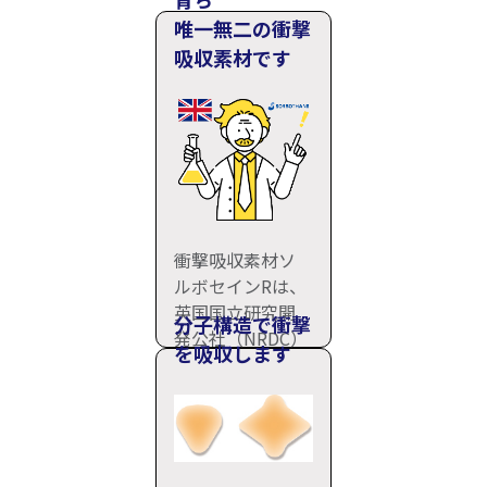
唯一無二の衝撃
吸収素材です
衝撃吸収素材ソ
ルボセインRは、
英国国立研究開
分子構造で衝撃
発公社（NRDC）
を吸収します
の支援で誕生し
ました。