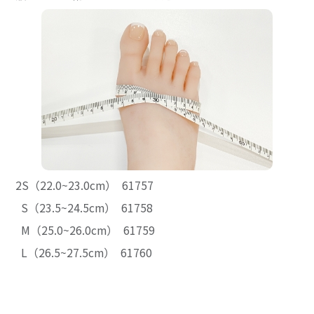
2S（22.0~23.0cm） 61757
S（23.5~24.5cm） 61758
M（25.0~26.0cm） 61759
L（26.5~27.5cm） 61760