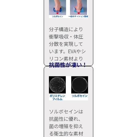
分子構造により
衝撃吸収・体圧
分散を実現して
います。EVAやシ
リコン素材より
抗菌性が凄い！
体に優しい。
ソルボセインは
抗菌性に優れ、
菌の増殖を抑え
る衛生的な素材