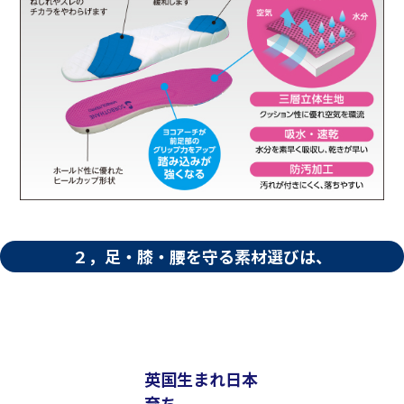
２，足・膝・腰を守る素材選びは、
英国生まれ日本
育ち