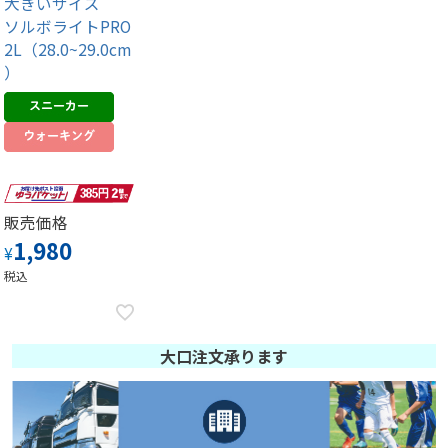
大きいサイズ
ソルボライトPRO
2L（28.0~29.0cm
）
販売価格
1,980
¥
税込
大口注文承ります