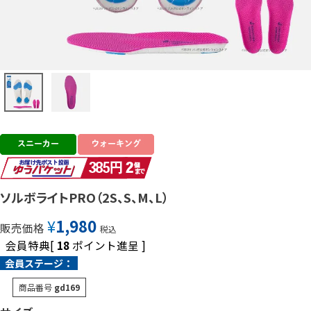
ソルボライトPRO（2S、S、M、L）
¥
1,980
販売価格
税込
会員特典[
18
ポイント進呈 ]
会員ステージ：
商品番号
gd169