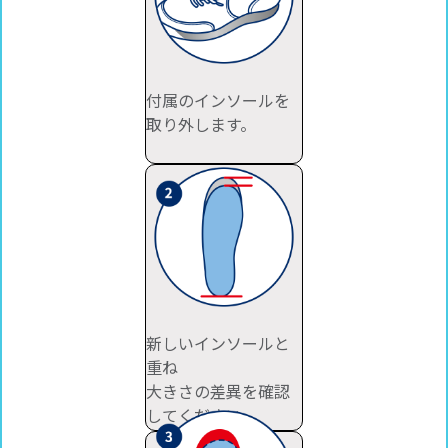
付属のインソールを
取り外します。
新しいインソールと
重ね
大きさの差異を確認
してください。