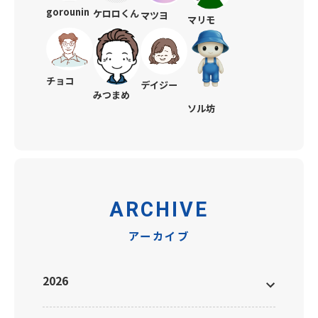
gorounin
ケロロくん
マツヨ
マリモ
チョコ
デイジー
みつまめ
ソル坊
ARCHIVE
アーカイブ
2026