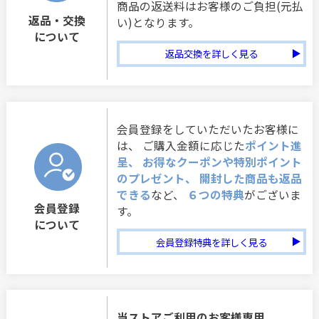
商品の返送料はお客様のご負担(元払
返品・交換
い)となります。
について
返品交換を詳しく見る
会員登録をしていただいたお客様に
は、 ご購入金額に応じた
ポイント進
呈、 お得なクーポンや特別ポイント
のプレゼント、 開封した商品も返品
できる
など、
６つの特典
がございま
会員登録
す。
について
会員登録特典を詳しく見る
当ストアご利用のお客様専用