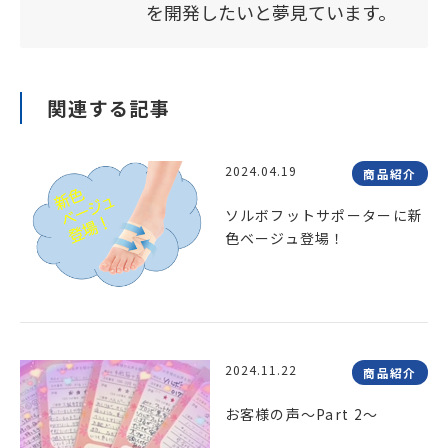
を開発したいと夢見ています。
関連する記事
2024.04.19
商品紹介
ソルボフットサポーターに新
色ベージュ登場！
2024.11.22
商品紹介
お客様の声～Part 2～