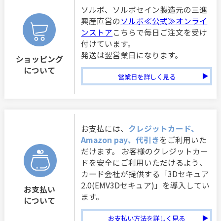
ソルボ、ソルボセイン製造元の三進
興産直営の
ソルボ≪公式≫オンライ
ンストア
こちらで毎日ご注文を受け
付けています。
発送は翌営業日になります。
ショッピング
について
営業日を詳しく見る
お支払には、
クレジットカード、
Amazon pay、代引き
をご利用いた
だけます。 お客様のクレジットカー
ドを安全にご利用いただけるよう、
カード会社が提供する「3Dセキュア
2.0(EMV3Dセキュア)」を導入してい
お支払い
ます。
について
お支払い方法を詳しく見る