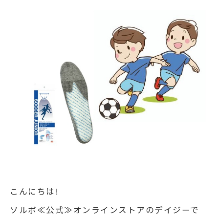
こんにちは!
ソルボ≪公式≫オンラインストアのデイジーで