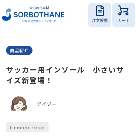
注文履歴
カート
商品紹介
サッカー用インソール 小さいサ
イズ新登場！
デイジー
itembox.cloud