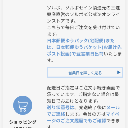
ソルボ、ソルボセイン製造元の三進
興産直営のソルボ≪公式≫オンライ
ンストアです。
こちらで毎日ご注文を受け付けてい
ます。
日本郵便ゆうパック(宅配便)また
は、日本郵便ゆうパケット(お届け先
ポスト投函)で翌営業日出荷
いたしま
す。
営業日を詳しく見る
配送日ご指定はご注文手続き画面で
承っています。ご指定ない場合は最
短日でお届けとなります。
送り状番号は
、発送終了後に
メール
でご連絡
します。会員の方は
マイペ
ージのご注文履歴でもご確認
できま
ショッピング
す。