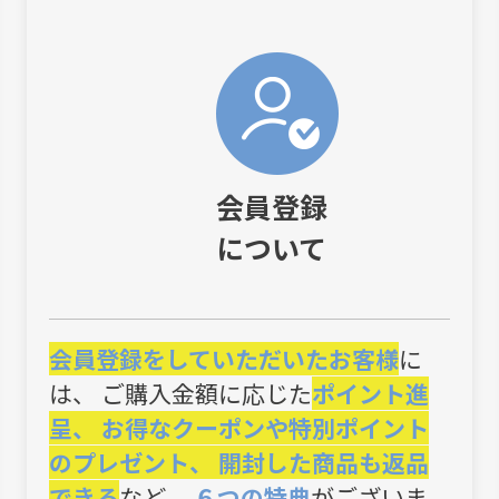
会員登録
について
会員登録をしていただいたお客様
に
は、 ご購入金額に応じた
ポイント進
呈、 お得なクーポンや特別ポイント
のプレゼント、 開封した商品も返品
できる
など、
６つの特典
がございま