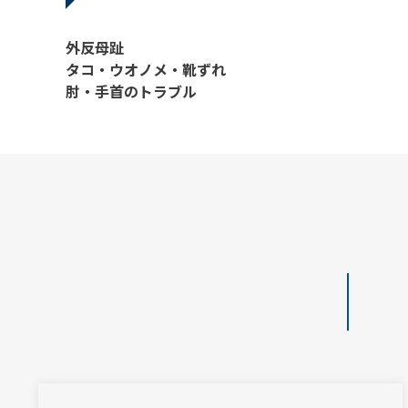
外反母趾
タコ・ウオノメ・靴ずれ
肘・手首のトラブル