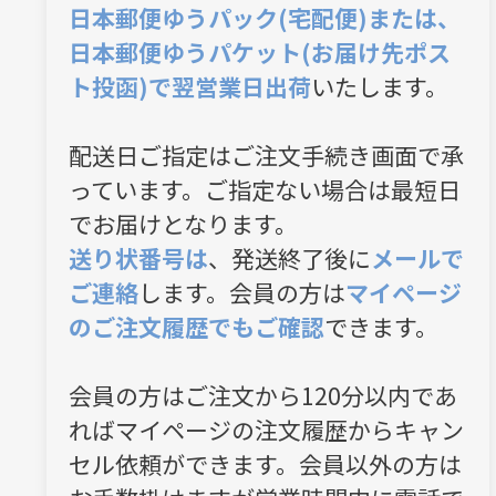
日本郵便ゆうパック(宅配便)または、
日本郵便ゆうパケット(お届け先ポス
ト投函)で翌営業日出荷
いたします。
配送日ご指定はご注文手続き画面で承
っています。ご指定ない場合は最短日
でお届けとなります。
送り状番号は
、発送終了後に
メールで
ご連絡
します。会員の方は
マイページ
のご注文履歴でもご確認
できます。
会員の方はご注文から120分以内であ
ればマイページの注文履歴からキャン
セル依頼ができます。会員以外の方は