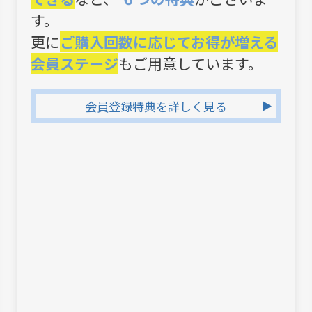
す。
更に
ご購入回数に応じてお得が増える
会員ステージ
もご用意しています。
会員登録特典を詳しく見る