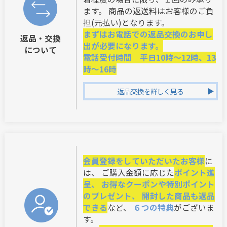
ます。 商品の返送料はお客様のご負
担(元払い)となります。
まずはお電話での返品交換のお申し
返品・交換
出が必要になります。
について
電話受付時間 平日10時～12時、13
時～16時
返品交換を詳しく見る
会員登録をしていただいたお客様
に
は、 ご購入金額に応じた
ポイント進
呈、 お得なクーポンや特別ポイント
のプレゼント、 開封した商品も返品
できる
など、
６つの特典
がございま
す。