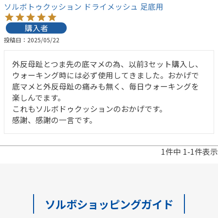
ソルボトゥクッション ドライメッシュ 足底用
購入者
投稿日
2025/05/22
外反母趾とつま先の底マメの為、以前3セット購入し、
ウォーキング時には必ず使用してきました。おかげで
底マメと外反母趾の痛みも無く、毎日ウォーキングを
楽しんでます。

これもソルボドゥクッションのおかげです。

感謝、感謝の一言です。
1
件中
1
-
1
件表示
ソルボショッピングガイド