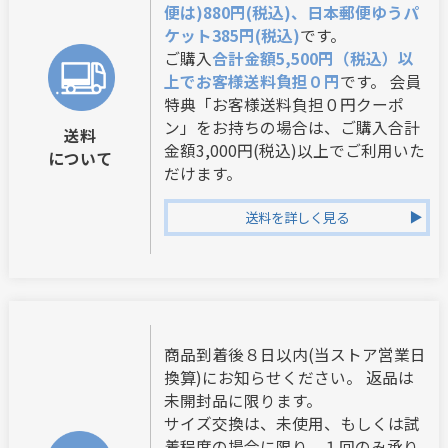
便は)880円(税込)、日本郵便ゆうパ
ケット385円(税込)
です。
ご購入
合計金額5,500円（税込）以
上でお客様送料負担０円
です。 会員
特典「お客様送料負担０円クーポ
ン」をお持ちの場合は、ご購入合計
送料
金額3,000円(税込)以上でご利用いた
について
だけます。
送料を詳しく見る
商品到着後８日以内(当ストア営業日
換算)にお知らせください。 返品は
未開封品に限ります。
サイズ交換は、未使用、もしくは試
着程度の場合に限り、１回のみ承り