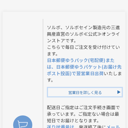
ソルボ、ソルボセイン製造元の三進
興産直営のソルボ≪公式≫オンライ
ンストアです。
こちらで毎日ご注文を受け付けてい
ます。
日本郵便ゆうパック(宅配便)また
は、日本郵便ゆうパケット(お届け先
ポスト投函)で翌営業日出荷
いたしま
す。
営業日を詳しく見る
配送日ご指定はご注文手続き画面で
承っています。ご指定ない場合は最
短日でお届けとなります。
送り状番号は
、発送終了後に
メール