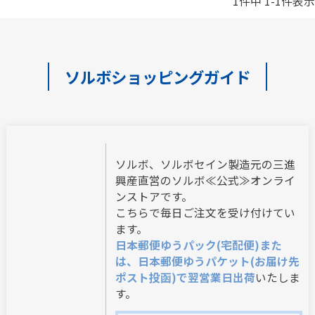
1
件中
1
-
1
件表示
ソルボショッピングガイド
ソルボ、ソルボセイン製造元の三進
興産直営のソルボ≪公式≫オンライ
ンストアです。
こちらで毎日ご注文を受け付けてい
ます。
日本郵便ゆうパック(宅配便)また
は、日本郵便ゆうパケット(お届け先
ポスト投函)で翌営業日出荷
いたしま
す。