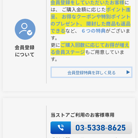
会員登録をしていただいたお客様
に
は、 ご購入金額に応じた
ポイント進
呈、 お得なクーポンや特別ポイント
のプレゼント、 開封した商品も返品
できる
など、
６つの特典
がございま
す。
更に
ご購入回数に応じてお得が増え
会員登録
る会員ステージ
もご用意していま
について
す。
会員登録特典を詳しく見る
当ストアご利用のお客様専用