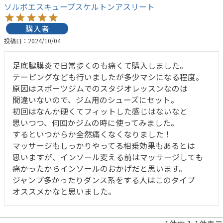
ソルボエスキューブスケルトンアスリート
購入者
投稿日
2024/10/04
足底腱膜炎で日常歩くのも痛くて購入しました。

テーピングなども行いましたが多少マシになる程度。

原因はスポーツジムでのスタジオレッスンなのは

間違いないので、ジム用のシューズにセット。

初回はなんか硬くてフィットした感じはないなと

思いつつ、何回かジムの時に使ってみました。

するといつからか全然痛くなくなりました！

マッサージもしっかりやってる相乗効果もあるとは

思いますが、インソール変える前はマッサージしても

痛かったからインソールのおかげだと思います。

ジャンプ多かったりダンス系をする人はこのタイプ
