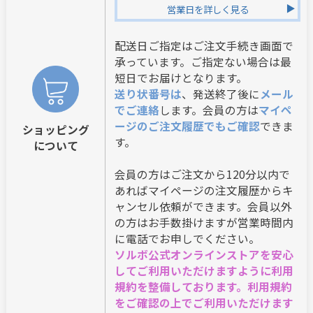
営業日を詳しく見る
配送日ご指定はご注文手続き画面で
承っています。ご指定ない場合は最
短日でお届けとなります。
送り状番号は
、発送終了後に
メール
でご連絡
します。会員の方は
マイペ
ージのご注文履歴でもご確認
できま
ショッピング
す。
について
会員の方はご注文から120分以内で
あればマイページの注文履歴からキ
ャンセル依頼ができます。会員以外
の方はお手数掛けますが営業時間内
に電話でお申しでください。
ソルボ公式オンラインストアを安心
してご利用いただけますように利用
規約を整備しております。利用規約
をご確認の上でご利用いただけます