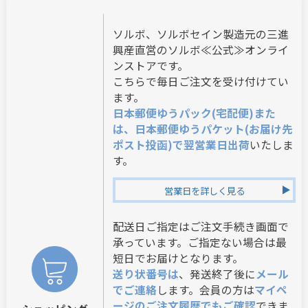
ソルボ、ソルボセイン製造元の三進
興産直営のソルボ≪公式≫オンライ
ンストアです。
こちらで毎日ご注文を受け付けてい
ます。
日本郵便ゆうパック(宅配便)また
は、日本郵便ゆうパケット(お届け先
ポスト投函)で翌営業日出荷
いたしま
す。
営業日を詳しく見る
配送日ご指定はご注文手続き画面で
承っています。ご指定ない場合は最
短日でお届けとなります。
送り状番号は
、発送終了後に
メール
でご連絡
します。会員の方は
マイペ
ージのご注文履歴でもご確認
できま