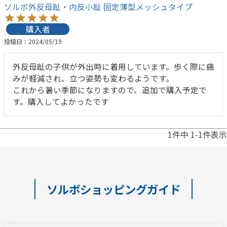
ソルボ外反母趾・内反小趾 固定薄型メッシュタイプ
購入者
投稿日
2024/05/19
外反母趾の子供が外出時に着用しています。歩く際に痛
みが軽減され、立つ姿勢も変わるようです。

これから暑い季節になりますので、追加で購入予定で
す。購入してよかったです
1
件中
1
-
1
件表示
ソルボショッピングガイド