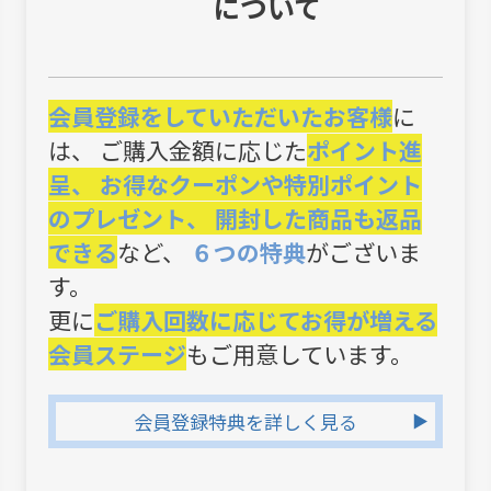
について
会員登録をしていただいたお客様
に
は、 ご購入金額に応じた
ポイント進
呈、 お得なクーポンや特別ポイント
のプレゼント、 開封した商品も返品
できる
など、
６つの特典
がございま
す。
更に
ご購入回数に応じてお得が増える
会員ステージ
もご用意しています。
会員登録特典を詳しく見る