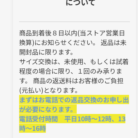
について
商品到着後８日以内(当ストア営業日
換算)にお知らせください。 返品は未
開封品に限ります。
サイズ交換は、未使用、もしくは試着
程度の場合に限り、１回のみ承りま
す。 商品の返送料はお客様のご負担
(元払い)となります。
まずはお電話での返品交換のお申し出
が必要になります。
電話受付時間 平日10時～12時、13
時～16時