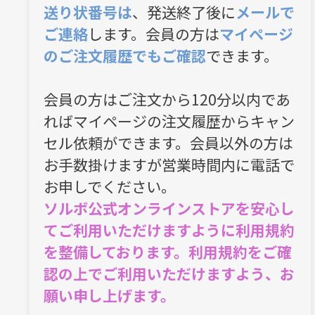
送り状番号は
、発送終了後に
メールで
ご連絡
します。会員の方は
マイページ
のご注文履歴でもご確認
できます。
会員の方はご注文から120分以内であ
ればマイページの注文履歴からキャン
セル依頼ができます。会員以外の方は
お手数掛けますが営業時間内に電話で
お申しでください。
ソルボ公式オンラインストアを安心し
てご利用いただけますように利用規約
を整備しております。利用規約をご確
認の上でご利用いただけますよう、お
願い申し上げます。