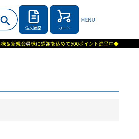
MENU
注文履歴
カート
員様に感謝を込めて500ポイント進呈中◆