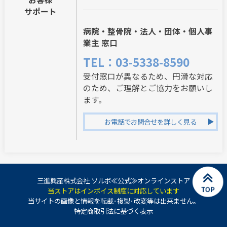
サポート
病院・整骨院・法人・団体・個人事
業主 窓口
TEL：03-5338-8590
受付窓口が異なるため、円滑な対応
のため、ご理解とご協力をお願いし
ます。
お電話でお問合せを詳しく見る
三進興産株式会社 ソルボ≪公式≫オンラインストア
当ストアはインボイス制度に対応しています
当サイトの画像と情報を転載･複製･改変等は出来ません。
特定商取引法に基づく表示