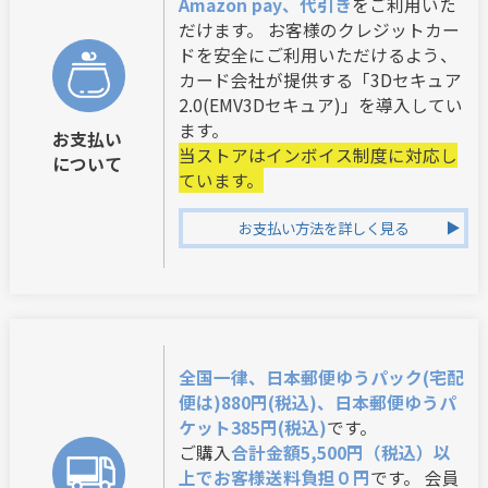
Amazon pay、代引き
をご利用いた
だけます。 お客様のクレジットカー
ドを安全にご利用いただけるよう、
カード会社が提供する「3Dセキュア
2.0(EMV3Dセキュア)」を導入してい
ます。
お支払い
当ストアはインボイス制度に対応し
について
ています。
お支払い方法を詳しく見る
全国一律、日本郵便ゆうパック(宅配
便は)880円(税込)、日本郵便ゆうパ
ケット385円(税込)
です。
ご購入
合計金額5,500円（税込）以
上でお客様送料負担０円
です。 会員