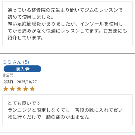
通っている整骨院の先生より聞いてジムのレッスンで
初めて使用しました。

軽い足底筋膜炎がありましたが、インソールを使用し
てから痛みがなく快適にレッスンしてます。お友達にも
紹介しています。
ミミ
5
購入者
非公開
投稿日
2025/10/27
とても良いです。

ランニングと限定しなくても　普段の靴に入れて買い
物に行くだけで　膝の痛みが出ません