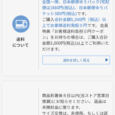
全国一律、日本郵便ゆうパック(宅配
便は)880円(税込)、日本郵便ゆうパ
ケット385円(税込)
です。
ご購入
合計金額5,500円（税込）以
上でお客様送料負担０円
です。 会員
特典「お客様送料負担０円クーポ
ン」をお持ちの場合は、ご購入合計
送料
金額3,000円(税込)以上でご利用いた
について
だけます。
送料を詳しく見る
商品到着後８日以内(当ストア営業日
換算)にお知らせください。 返品は
未開封品に限ります。
サイズ交換は、未使用、もしくは試