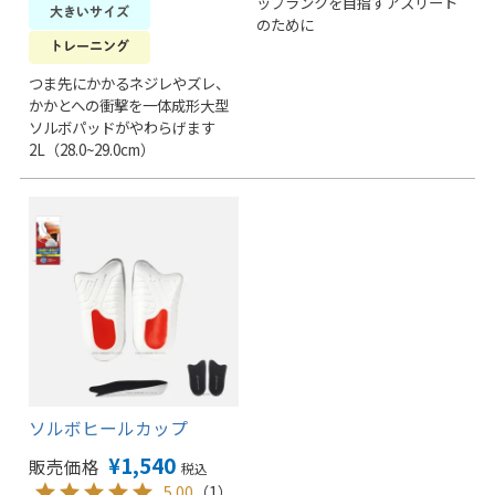
ップランクを目指すアスリート
のために
つま先にかかるネジレやズレ、
かかとへの衝撃を一体成形大型
ソルボパッドがやわらげます
2L（28.0~29.0cm）
ソルボヒールカップ
¥
1,540
販売価格
税込
5.00
（1）