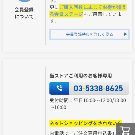
す。
更に
ご購入回数に応じてお得が増え
会員登録
る会員ステージ
もご用意していま
について
す。
会員登録特典を詳しく見る
当ストアご利用のお客様専用
受付時間：平日10:00～12:00/13:00
～16:00
ネットショッピングをされない方
お電話で「ご注文専用申込書」をご