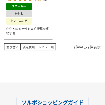
かかとの安定性を高め衝撃を緩
和する
7
件中
1
-
7
件表示
並び替え
優先度順
レビュー順
ソルボショッピングガイド