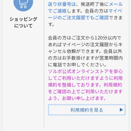
送り状番号は
、発送終了後に
メール
でご連絡
します。会員の方は
マイペ
ージのご注文履歴でもご確認
できま
ショッピング
す。
について
会員の方はご注文から120分以内で
あればマイページの注文履歴からキ
ャンセル依頼ができます。会員以外
の方はお手数掛けますが営業時間内
に電話でお申しでください。
ソルボ公式オンラインストアを安心
してご利用いただけますように利用
規約を整備しております。利用規約
をご確認の上でご利用いただけます
よう、お願い申し上げます。
利用規約を見る