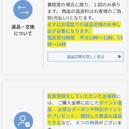
着程度の場合に限り、１回のみ承り
ます。 商品の返送料はお客様のご負
担(元払い)となります。
まずはお電話での返品交換のお申し
返品・交換
出が必要になります。
について
電話受付時間 平日10時～12時、13
時～16時
返品交換を詳しく見る
会員登録をしていただいたお客様
に
は、 ご購入金額に応じた
ポイント進
呈、 お得なクーポンや特別ポイント
のプレゼント、 開封した商品も返品
できる
など、
６つの特典
がございま