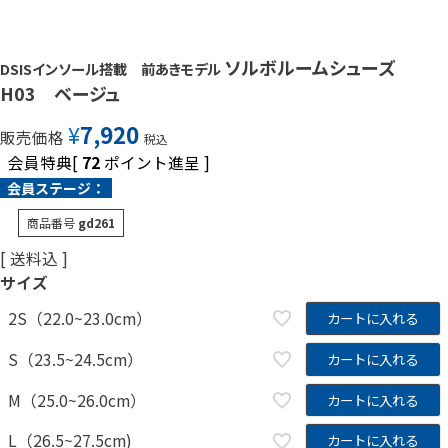
ソルボルームシューズ
DSISインソール搭載 前あきモデル
H03 ベージュ
¥
7,920
販売価格
税込
会員特典[
72
ポイント進呈 ]
会員ステージ：
商品番号
gd261
送料込
サイズ
2S（22.0~23.0cm）
カートに入れる
S（23.5~24.5cm）
カートに入れる
M（25.0~26.0cm）
カートに入れる
L（26.5~27.5cm)
カートに入れる