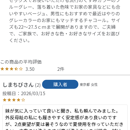
セックスでお使いいただける流行のくすみカラーのブ
ルーグレー、落ち着いた色味でお家の家具などにも合
いやすいベージュ、男性にもおすすめで最近はやりの
グレーカラーのお家にもマッチするチャコール。サイ
ズも22～27.5ｃｍまで展開がありますので、ご夫婦
で、ご家族で、お好きな色・お好きなサイズをお選び
ください。
3.50
2
しまちび
購入者
2
東京都
女性
投稿日
2026/03/15
妹が気に入っていて良いと聞き、私も頼んでみました。

外反母趾の私にも履きやすく安定感があり良いのです
が、2点要望が夏は暑そうなので夏使用を作っていただき