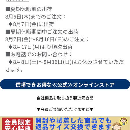
■夏期休暇前の出荷
8月6日(木)までのご注文：
♦8月7日(金)に出荷
■夏期休暇期間中ご注文の出荷
8月7日(金)～8月16日(日)のご注文：
♦8月17日(月)より順次出荷
■お電話でのお問い合わせ：
♦8月8日(土)～8月16日(日)はお休みさせていただ
きます。
信頼できお得な≪公式≫オンラインストア
自社商品を取り扱う製造元直営
▼会員ご登録いただけますと▼