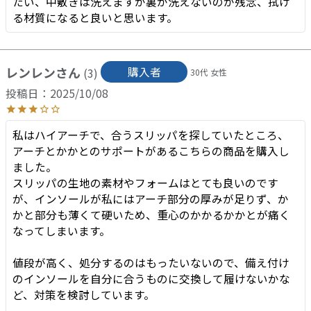
たい、中敷きは洗えますが裏が洗えないのが残念、拭け
レンレン
購入者
3
30代
女性
投稿日
2025/10/08
私はハイアーチで、合うスリッパを探していたところ、
アーチとかかとのサポートがあるこちらの商品を購入し
ました。

スリッパの生地の素材やフォームはとても良いのです
が、インソールが私にはアーチ部分の厚みが足りず、か
かと部分も薄くて硬いため、重心のかかるかかとが痛く
なってしまいます。

値段が高く、処分するのはもったいないので、備え付け
のインソールを自分に合うものに交換して履けないかな
ど、対策を検討しています。
