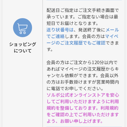
配送日ご指定はご注文手続き画面で
承っています。ご指定ない場合は最
短日でお届けとなります。
送り状番号は
、発送終了後に
メール
でご連絡
します。会員の方は
マイペ
ージのご注文履歴でもご確認
できま
ショッピング
す。
について
会員の方はご注文から120分以内で
あればマイページの注文履歴からキ
ャンセル依頼ができます。会員以外
の方はお手数掛けますが営業時間内
に電話でお申しでください。
ソルボ公式オンラインストアを安心
してご利用いただけますように利用
規約を整備しております。利用規約
をご確認の上でご利用いただけます
よう、お願い申し上げます。