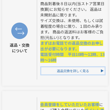
商品到着後８日以内(当ストア営業日
換算)にお知らせください。 返品は
未開封品に限ります。
サイズ交換は、未使用、もしくは試
着程度の場合に限り、１回のみ承り
ます。 商品の返送料はお客様のご負
担(元払い)となります。
まずはお電話での返品交換のお申し
返品・交換
出が必要になります。
について
電話受付時間 平日10時～12時、13
時～16時
返品交換を詳しく見る
会員登録をしていただいたお客様
に