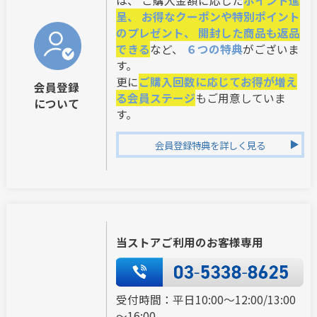
は、 ご購入金額に応じた
ポイント進
呈、 お得なクーポンや特別ポイント
のプレゼント、 開封した商品も返品
できる
など、
６つの特典
がございま
す。
更に
ご購入回数に応じてお得が増え
会員登録
る会員ステージ
もご用意していま
について
す。
会員登録特典を詳しく見る
当ストアご利用のお客様専用
受付時間：平日10:00～12:00/13:00
～16:00