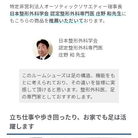
特定非営利法人オーソティックソサエティー理事長
日本整形外科学会 認定整形外科専門医 庄野 和先生
に
もこちらの商品を
推薦いただいて
おります。
日本整形外科学会
認定整形外科専門医
庄野 和 先生
このルームシューズは足の構造、機能をも
とに考えられており、その違いを皆様に実
感して頂けると思います。整形外科医、足
の専門家としておすすめします。
立ち仕事や歩き回ったり、お家でも足は活
躍します