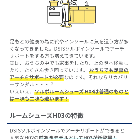
足もとの健康の為に靴やインソールに気を遣う方が多
くなってきました。DSISソルボインソールでアーチ
サポートをする方も増えてきています。
実は、おうちの中でも家事をしたり、上の階へ移動し
たり、たくさん歩き回っています。
おうちでも足裏の
アーチをサポートが必要
なのです。それならリカバリ
ーサンダル・・・？
いえいえ、
ソルボルームシューズ H03は普通のものと
は一味も二味も違います！
ルームシューズH03の特徴
DSISソルボインソールでアーチサポートができると
人気なH02の
前あきモデルとしてH03が新登場！