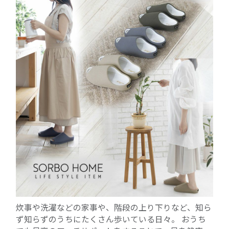
炊事や洗濯などの家事や、階段の上り下りなど、知ら
ず知らずのうちにたくさん歩いている日々。 おうち