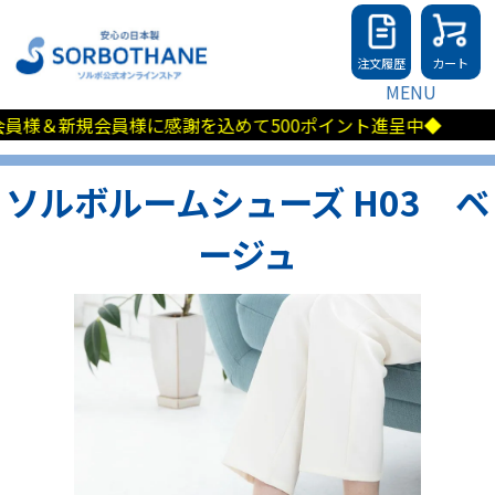
注文履歴
カート
MENU
会員様に感謝を込めて500ポイント進呈中◆
ソルボルームシューズ H03 ベ
ージュ