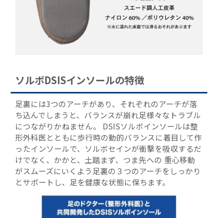
ソルボDSISインソールの特徴
足裏には3つのアーチがあり、それぞれのアーチが落
ち込んでしまうと、バランスが崩れ足様々なトラブル
につながりかねません。 DSISソルボインソールは整
形外科医とともに歩行時の動的バランスに着目して作
ったインソールで、ソルボセインが衝撃を吸収するだ
けでなく、かかと、土踏まず、つま先への 重心移動
がスムーズにいくよう足裏の３つのアーチをしっかり
とサポートし、足を健康な状態に保ちます。