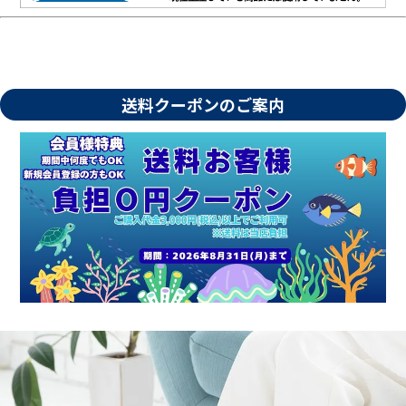
送料クーポンのご案内