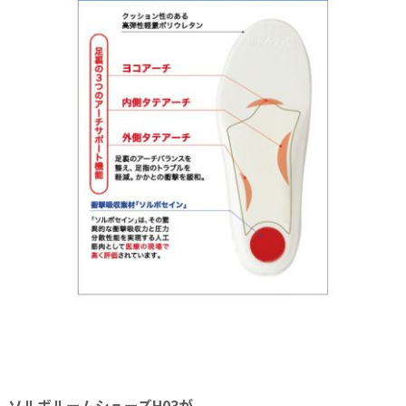
ソルボルームシューズH03が