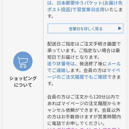
は、日本郵便ゆうパケット(お届け先
ポスト投函)で翌営業日出荷
いたしま
す。
営業日を詳しく見る
配送日ご指定はご注文手続き画面で
承っています。ご指定ない場合は最
短日でお届けとなります。
送り状番号は
、発送終了後に
メール
でご連絡
します。会員の方は
マイペ
ージのご注文履歴でもご確認
できま
ショッピング
す。
について
会員の方はご注文から120分以内で
あればマイページの注文履歴からキ
ャンセル依頼ができます。会員以外
の方はお手数掛けますが営業時間内
に電話でお申しでください。