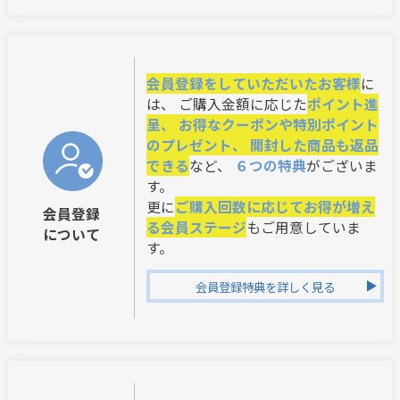
会員登録をしていただいたお客様
に
は、 ご購入金額に応じた
ポイント進
呈、 お得なクーポンや特別ポイント
のプレゼント、 開封した商品も返品
できる
など、
６つの特典
がございま
す。
更に
ご購入回数に応じてお得が増え
会員登録
る会員ステージ
もご用意していま
について
す。
会員登録特典を詳しく見る