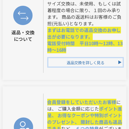
サイズ交換は、未使用、もしくは試
着程度の場合に限り、１回のみ承り
ます。 商品の返送料はお客様のご負
担(元払い)となります。
まずはお電話での返品交換のお申し
返品・交換
出が必要になります。
について
電話受付時間 平日10時～12時、13
時～16時
返品交換を詳しく見る
会員登録をしていただいたお客様
に
は、 ご購入金額に応じた
ポイント進
呈、 お得なクーポンや特別ポイント
のプレゼント、 開封した商品も返品
できる
など、
６つの特典
がございま