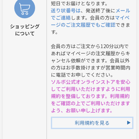
短日でお届けとなります。
送り状番号は
、発送終了後に
メール
でご連絡
します。会員の方は
マイペ
ージのご注文履歴でもご確認
できま
ショッピング
す。
について
会員の方はご注文から120分以内で
あればマイページの注文履歴からキ
ャンセル依頼ができます。会員以外
の方はお手数掛けますが営業時間内
に電話でお申しでください。
ソルボ公式オンラインストアを安心
してご利用いただけますように利用
規約を整備しております。利用規約
をご確認の上でご利用いただけます
よう、お願い申し上げます。
利用規約を見る