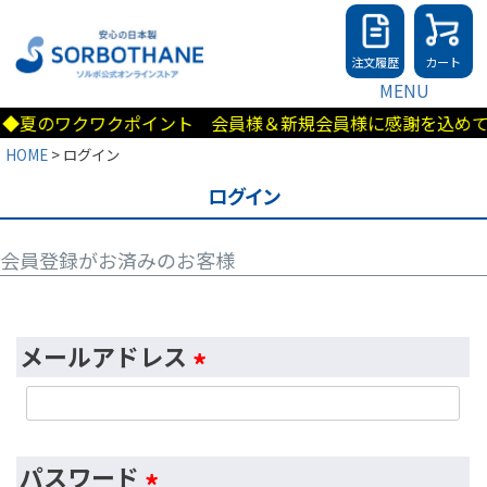
注文履歴
カート
MENU
夏のワクワクポイント 会員様＆新規会員様に感謝を込めて50
HOME
ログイン
ログイン
会員登録がお済みのお客様
メールアドレス
(
必
須
パスワード