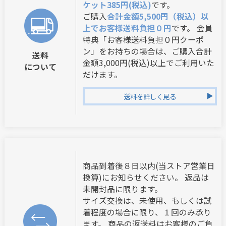
ケット385円(税込)
です。
ご購入
合計金額5,500円（税込）以
上でお客様送料負担０円
です。 会員
特典「お客様送料負担０円クーポ
ン」をお持ちの場合は、ご購入合計
送料
金額3,000円(税込)以上でご利用いた
について
だけます。
送料を詳しく見る
商品到着後８日以内(当ストア営業日
換算)にお知らせください。 返品は
未開封品に限ります。
サイズ交換は、未使用、もしくは試
着程度の場合に限り、１回のみ承り
ます。 商品の返送料はお客様のご負