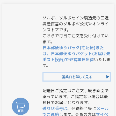
ソルボ、ソルボセイン製造元の三進
興産直営のソルボ≪公式≫オンライ
ンストアです。
こちらで毎日ご注文を受け付けてい
ます。
日本郵便ゆうパック(宅配便)また
は、日本郵便ゆうパケット(お届け先
ポスト投函)で翌営業日出荷
いたしま
す。
営業日を詳しく見る
配送日ご指定はご注文手続き画面で
承っています。ご指定ない場合は最
短日でお届けとなります。
送り状番号は
、発送終了後に
メール
でご連絡
します。会員の方は
マイペ