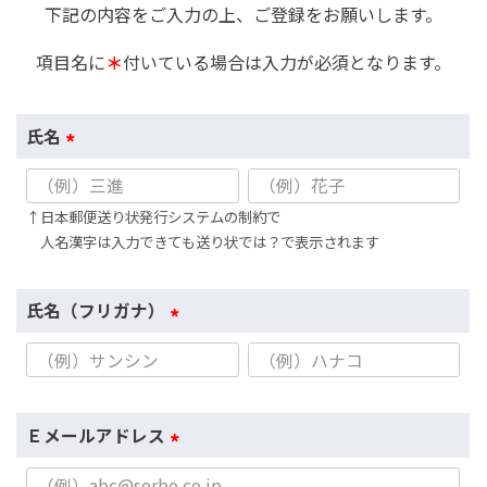
下記の内容をご入力の上、ご登録をお願いします。
項目名に
＊
付いている場合は入力が必須となります。
氏名
(
必
↑日本郵便送り状発行システムの制約で
須
人名漢字は入力できても送り状では？で表示されます
)
氏名（フリガナ）
(
必
須
)
Ｅメールアドレス
(