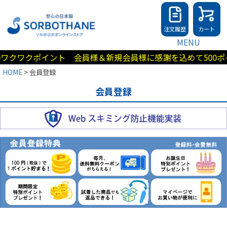
注文履歴
カート
MENU
クワクポイント 会員様＆新規会員様に感謝を込めて500ポイ
HOME
会員登録
会員登録