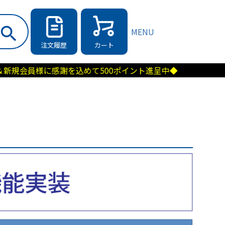
MENU
注文履歴
カート
感謝を込めて500ポイント進呈中◆