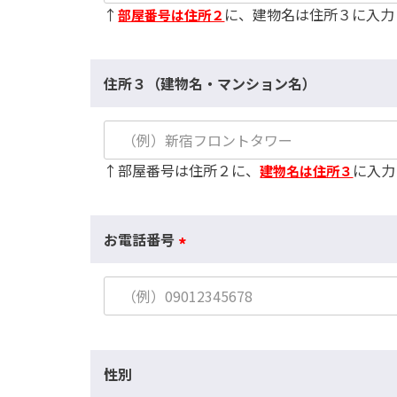
↑
に、建物名は住所３に入力
部屋番号は住所２
)
住所３（建物名・マンション名）
↑部屋番号は住所２に、
に入力
建物名は住所３
お電話番号
(
必
須
)
性別