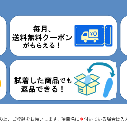
の上、ご登録をお願いします。
項目名に
＊
付いている場合は入