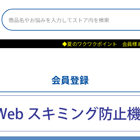
◆夏のワクワクポイント 会員様＆新規会員様に
会員登録