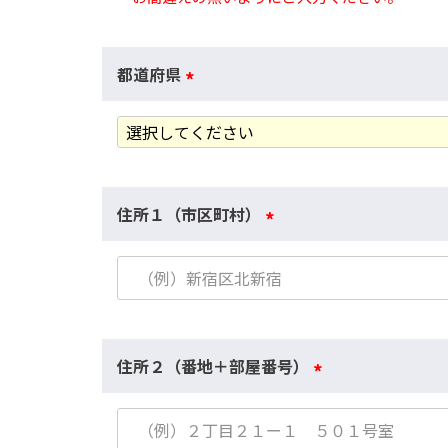
都道府県
(
必
須
)
住所１（市区町村）
(
必
須
)
住所２（番地＋部屋番号）
(
必
須