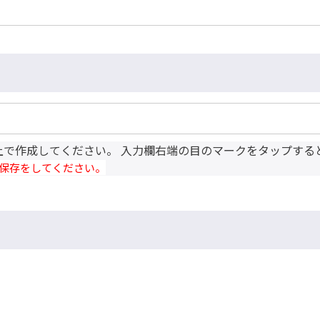
上で作成してください。 入力欄右端の目のマークをタップする
保存をしてください。