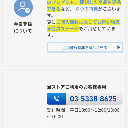
のプレゼント、 開封した商品も返品
できる
など、
６つの特典
がございま
す。
更に
ご購入回数に応じてお得が増え
会員登録
る会員ステージ
もご用意していま
について
す。
会員登録特典を詳しく見る
当ストアご利用のお客様専用
受付時間：平日10:00～12:00/13:00
～16:00