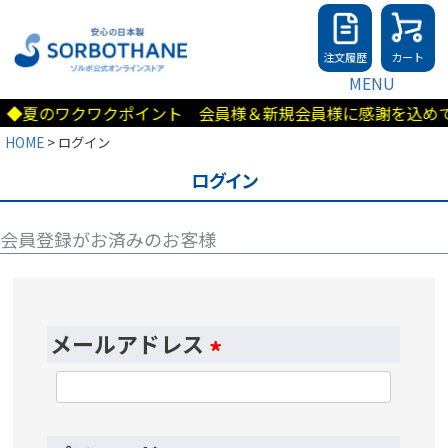
注文履歴
カート
MENU
◆夏のワクワクポイント 会員様＆新規会員様に感謝を込めて5
HOME
ログイン
ログイン
会員登録がお済みのお客様
メールアドレス
(
必