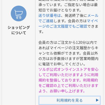
承っています。ご指定ない場合は最
短日でお届けとなります。
送り状番号は
、発送終了後に
メール
でご連絡
します。会員の方は
マイペ
ージのご注文履歴でもご確認
できま
ショッピング
す。
について
会員の方はご注文から120分以内で
あればマイページの注文履歴からキ
ャンセル依頼ができます。会員以外
の方はお手数掛けますが営業時間内
に電話でお申しでください。
ソルボ公式オンラインストアを安心
してご利用いただけますように利用
規約を整備しております。利用規約
をご確認の上でご利用いただけます
よう、お願い申し上げます。
利用規約を見る