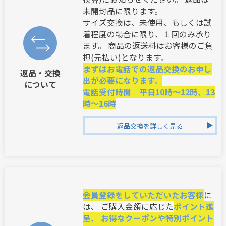
未開封品に限ります。
サイズ交換は、未使用、もしくは試
着程度の場合に限り、１回のみ承り
ます。 商品の返送料はお客様のご負
担(元払い)となります。
まずはお電話での返品交換のお申し
返品・交換
出が必要になります。
について
電話受付時間 平日10時～12時、13
時～16時
返品交換を詳しく見る
会員登録をしていただいたお客様
に
は、 ご購入金額に応じた
ポイント進
呈、 お得なクーポンや特別ポイント