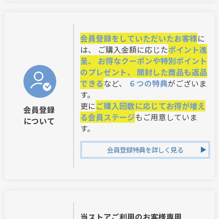
会員登録をしていただいたお客様
に
は、 ご購入金額に応じた
ポイント進
呈、 お得なクーポンや特別ポイント
のプレゼント、 開封した商品も返品
できる
など、
６つの特典
がございま
す。
更に
ご購入回数に応じてお得が増え
会員登録
る会員ステージ
もご用意していま
について
す。
会員登録特典を詳しく見る
当ストアご利用のお客様専用