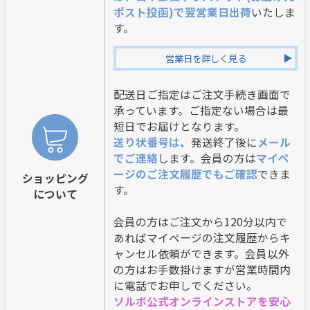
ポスト投函)で翌営業日出荷
いたしま
す。
営業日を詳しく見る
配送日ご指定はご注文手続き画面で
承っています。ご指定ない場合は最
短日でお届けとなります。
送り状番号は
、発送終了後に
メール
でご連絡
します。会員の方は
マイペ
ージのご注文履歴でもご確認
できま
ショッピング
す。
について
会員の方はご注文から120分以内で
あればマイページの注文履歴からキ
ャンセル依頼ができます。会員以外
の方はお手数掛けますが営業時間内
に電話でお申しでください。
ソルボ公式オンラインストアを安心