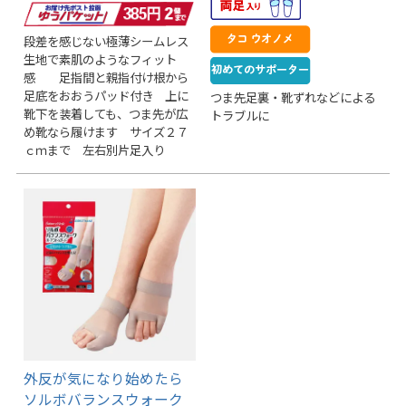
段差を感じない極薄シームレス
生地で素肌のようなフィット
感 足指間と親指付け根から
足底をおおうパッド付き 上に
つま先足裏・靴ずれなどによる
靴下を装着しても、つま先が広
トラブルに
め靴なら履けます サイズ２７
ｃｍまで 左右別片足入り
外反が気になり始めたら
ソルボバランスウォーク